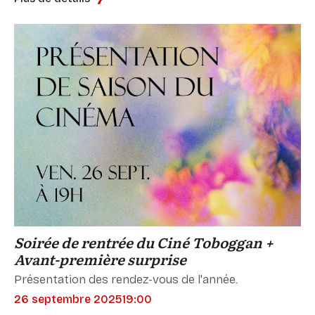
Soirée de rentrée du Ciné Toboggan +
Avant-première surprise
Présentation des rendez-vous de l'année.
26 septembre 2025
19:00