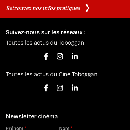
Retrouvez nos infos pratiques
Suivez-nous sur les réseaux :
Toutes les actus du Toboggan



Toutes les actus du Ciné Toboggan



Newsletter cinéma
Prénom
*
Nom
*