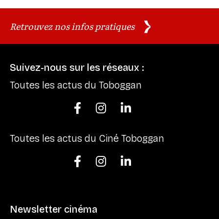
Retrouvez nos infos pratiques
Suivez-nous sur les réseaux :
Toutes les actus du Toboggan



Toutes les actus du Ciné Toboggan



Newsletter cinéma