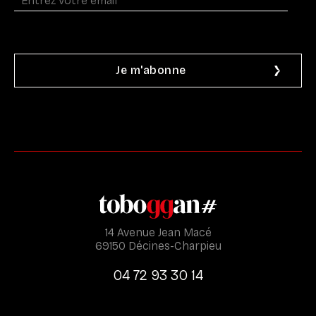
14 Avenue Jean Macé
69150 Décines-Charpieu
04 72 93 30 14