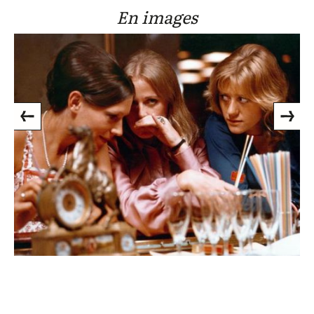
En images
Previous
Next