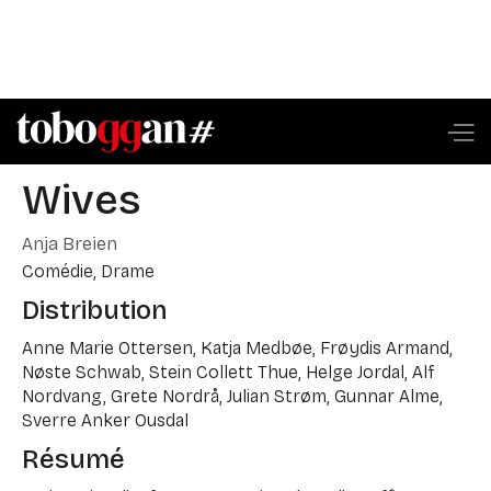
Wives
Anja Breien
Comédie, Drame
Distribution
Anne Marie Ottersen, Katja Medbøe, Frøydis Armand,
Nøste Schwab, Stein Collett Thue, Helge Jordal, Alf
Nordvang, Grete Nordrå, Julian Strøm, Gunnar Alme,
Sverre Anker Ousdal
Résumé