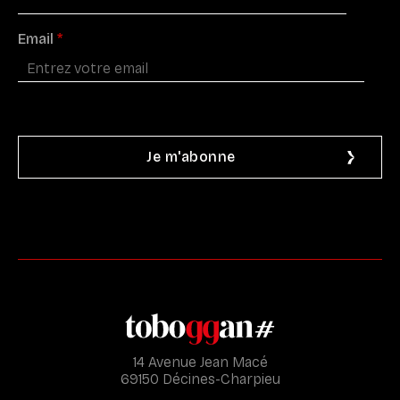
Email
*
14 Avenue Jean Macé
69150 Décines-Charpieu