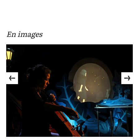
En images
Previous
Next