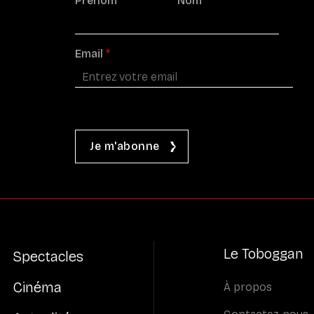
Prénom
*
Nom
*
Email
*
Le Toboggan
Spectacles
Cinéma
À propos