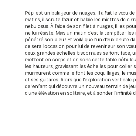
Pépi est un balayeur de nuages. Il a fait le vœu de
matins, il scrute l’azur et balaie les miettes de ci
nebulosus. À l’aide de son filet à nuages, il les po
ne lui résiste. Mais un matin c’est la tempête : les 
pénétré son bleu ! Et voilà que l’un d’eux chute d
ce sera l’occasion pour lui de revenir sur son v
deux grandes échelles biscornues se font face, 
mettent en corps et en sons cette fable nébuleus
les hauteurs, gravissant les échelles pour coller s
murmurent comme le font les coquillages, le musi
et ses guitares. Alors que l’exploration verticale
del’enfant qui découvre un nouveau terrain de jeu, l
d’une élévation en solitaire, et à sonder l’infinité d