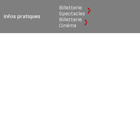
Billetterie
Spectacles
Infos pratiques
Billetterie
Cinéma