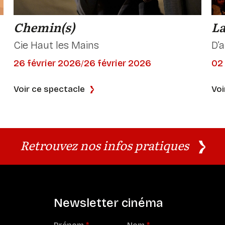
Chemin(s)
La
Cie Haut les Mains
D’a
26 février 2026
26 février 2026
02 
/
Voir ce spectacle
Voi
Retrouvez nos infos pratiques
Newsletter cinéma