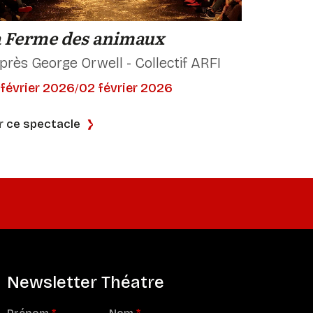
 Ferme des animaux
près George Orwell - Collectif ARFI
février 2026
02 février 2026
/
r ce spectacle
Newsletter Théatre