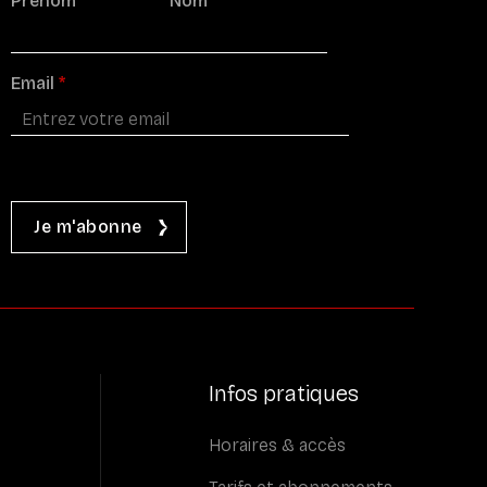
Prénom
*
Nom
*
Email
*
Infos pratiques
Horaires & accès