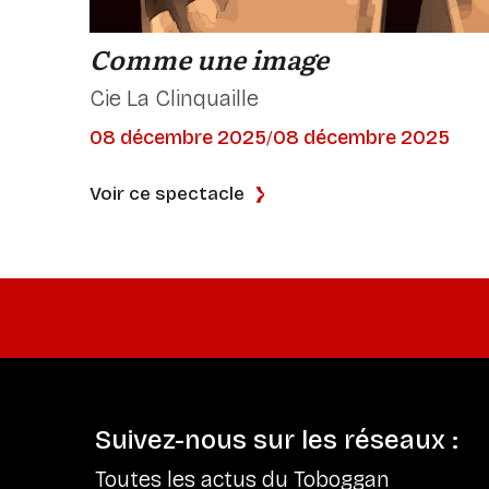
Comme une image
Cie La Clinquaille
08 décembre 2025
08 décembre 2025
/
Voir ce spectacle
Suivez-nous sur les réseaux :
Toutes les actus du Toboggan