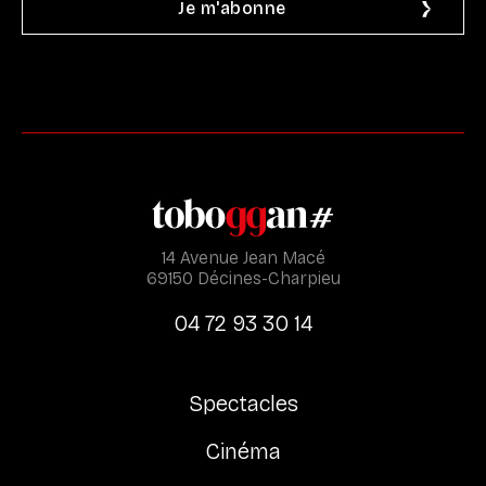
14 Avenue Jean Macé
69150 Décines-Charpieu
04 72 93 30 14
Spectacles
Cinéma