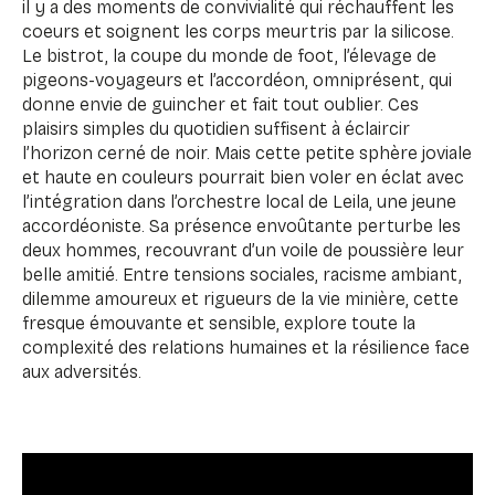
il y a des moments de convivialité qui réchauffent les
coeurs et soignent les corps meurtris par la silicose.
Le bistrot, la coupe du monde de foot, l’élevage de
pigeons-voyageurs et l’accordéon, omniprésent, qui
donne envie de guincher et fait tout oublier. Ces
plaisirs simples du quotidien suffisent à éclaircir
l’horizon cerné de noir. Mais cette petite sphère joviale
et haute en couleurs pourrait bien voler en éclat avec
l’intégration dans l’orchestre local de Leila, une jeune
accordéoniste. Sa présence envoûtante perturbe les
deux hommes, recouvrant d’un voile de poussière leur
belle amitié. Entre tensions sociales, racisme ambiant,
dilemme amoureux et rigueurs de la vie minière, cette
fresque émouvante et sensible, explore toute la
complexité des relations humaines et la résilience face
aux adversités.