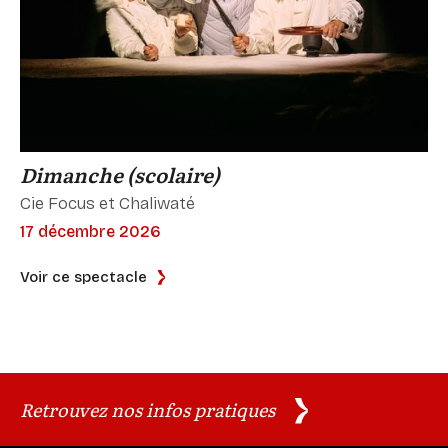
Dimanche (scolaire)
Cie Focus et Chaliwaté
17 décembre 2026
Voir ce spectacle
Retrouvez nos infos pratiques