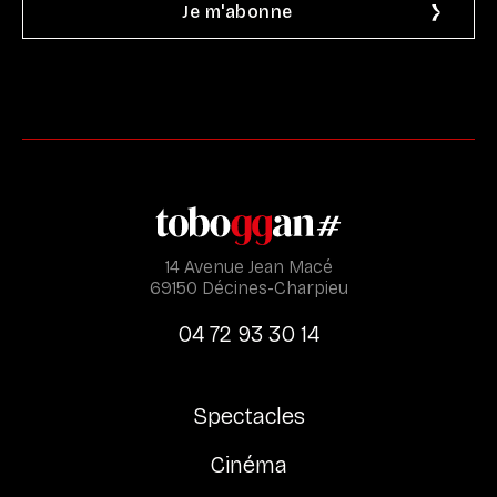
14 Avenue Jean Macé
69150 Décines-Charpieu
04 72 93 30 14
Spectacles
Cinéma