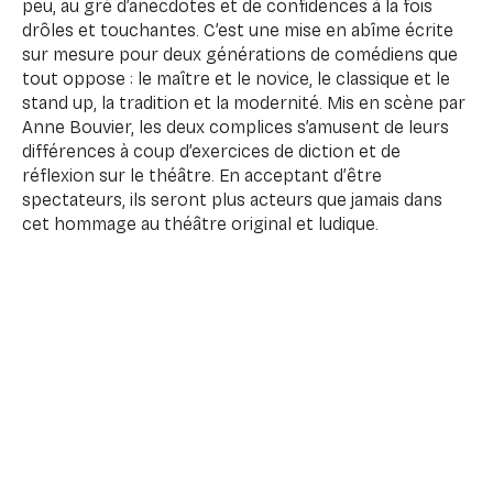
peu, au gré d’anecdotes et de confidences à la fois
drôles et touchantes. C’est une mise en abîme écrite
sur mesure pour deux générations de comédiens que
tout oppose : le maître et le novice, le classique et le
stand up, la tradition et la modernité. Mis en scène par
Anne Bouvier, les deux complices s’amusent de leurs
différences à coup d’exercices de diction et de
réflexion sur le théâtre. En acceptant d’être
spectateurs, ils seront plus acteurs que jamais dans
cet hommage au théâtre original et ludique.
Texte : Laurent Ruquier
Mise en scène : Anne Bouvier
Avec : François Berléand et Max Boublil