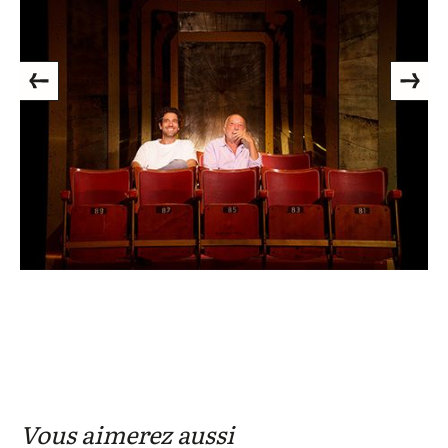
Previous
Next
Vous aimerez aussi