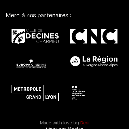
Merci à nos partenaires :
Made with love by
Dedi