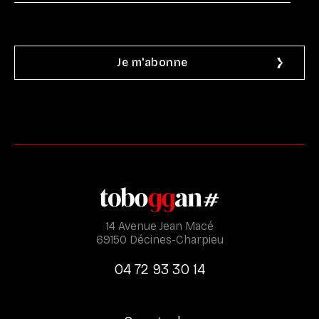
14 Avenue Jean Macé
69150 Décines-Charpieu
04 72 93 30 14