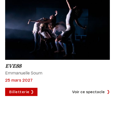
EVE88
Emmanuelle Soum
25 mars 2027
Billetterie
Voir ce spectacle