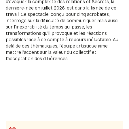
d’évoquer la complexité des relations et Secrets, la
dernière-née en juillet 2026, est dans la lignée de ce
travail. Ce spectacle, conçu pour cinq acrobates,
interroge sur la difficulté de communiquer mais aussi
sur l’inexorabilité du temps qui passe, les
transformations qu’il provoque et les réactions
possibles face à ce compte à rebours inéluctable. Au-
delà de ces thématiques, l’équipe artistique aime
mettre l’accent sur la valeur du collectif et
l’acceptation des différences.
Mise en scène : Armando Rabanera Muro, Fabrizio
Giannini
Dramaturgie : Francesca Lissia, Fabrizio Giannini,
Armando Rabanera Muro