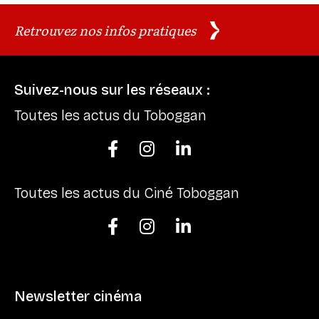
Retrouvez nos infos pratiques
Suivez-nous sur les réseaux :
Toutes les actus du Toboggan



Toutes les actus du Ciné Toboggan



Newsletter cinéma