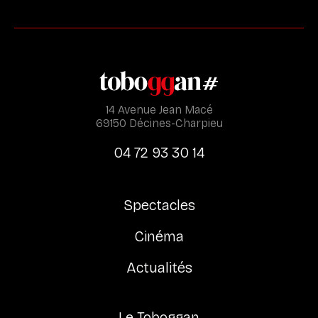
14 Avenue Jean Macé
69150 Décines-Charpieu
04 72 93 30 14
Spectacles
Cinéma
Actualités
Le Toboggan