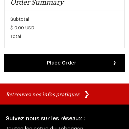
Order Summary
Subtotal
$ 0.00 USD
Total
Place Order
Retrouvez nos infos pratiques
Suivez-nous sur les réseaux :
Toutes les actus du Toboggan