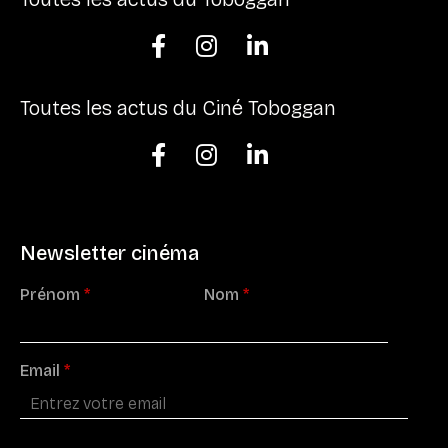



Toutes les actus du Ciné Toboggan



Newsletter cinéma
Prénom
*
Nom
*
Email
*